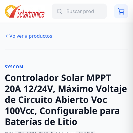
Volver a productos
NUEVO
-
26
%
SYSCOM
Controlador Solar MPPT
20A 12/24V, Máximo Voltaje
de Circuito Abierto Voc
100Vcc, Configurable para
Baterías de Litio