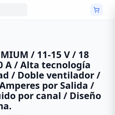
MIUM / 11-15 V / 18
0 A / Alta tecnología
d / Doble ventilador /
 Amperes por Salida /
uido por canal / Diseño
ma.