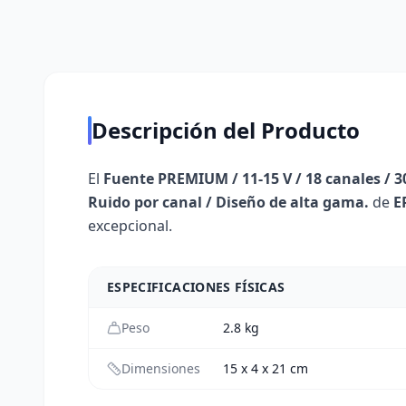
Descripción del Producto
El
Fuente PREMIUM / 11-15 V / 18 canales / 30
Ruido por canal / Diseño de alta gama.
de
E
excepcional.
ESPECIFICACIONES FÍSICAS
Peso
2.8
kg
Dimensiones
15 x 4 x 21 cm