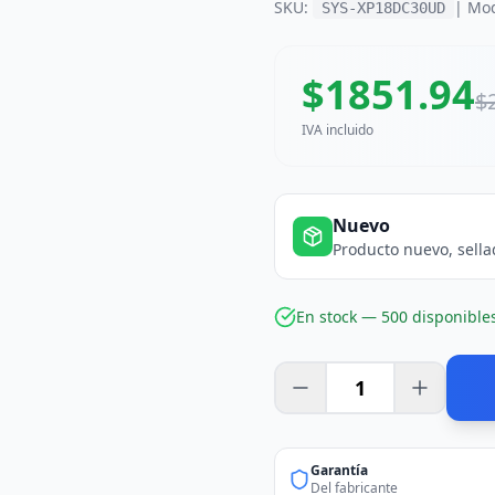
SKU:
| Mo
SYS-XP18DC30UD
$
1851.94
$
IVA incluido
Nuevo
Producto nuevo, sella
En stock —
500
disponible
Garantía
Del fabricante