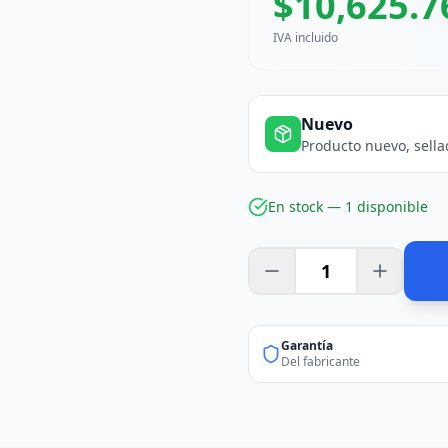
$
10,625.7
IVA incluido
Nuevo
Producto nuevo, sella
En stock —
1
disponible
Garantía
Del fabricante