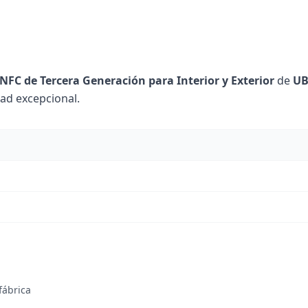
FC de Tercera Generación para Interior y Exterior
de
UB
dad excepcional.
fábrica