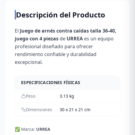
Descripción del Producto
El
Juego de arnés contra caídas talla 36-40,
juego con 4 piezas
de
URREA
es un equipo
profesional diseñado para ofrecer
rendimiento confiable y durabilidad
excepcional.
ESPECIFICACIONES FÍSICAS
Peso
3.13
kg
Dimensiones
30 x 21 x 21 cm
✅ Marca:
URREA