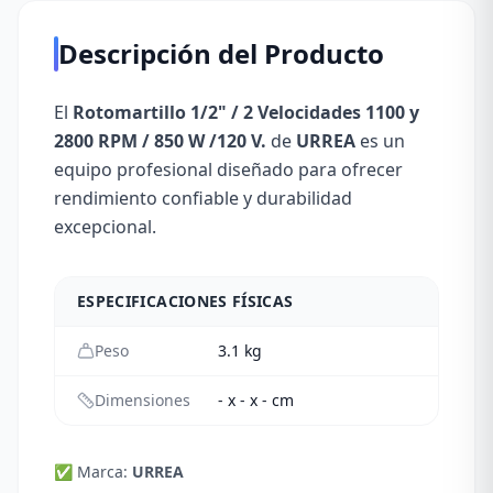
Descripción del Producto
El
Rotomartillo 1/2" / 2 Velocidades 1100 y
2800 RPM / 850 W /120 V.
de
URREA
es un
equipo profesional diseñado para ofrecer
rendimiento confiable y durabilidad
excepcional.
ESPECIFICACIONES FÍSICAS
Peso
3.1
kg
Dimensiones
- x - x - cm
✅ Marca:
URREA