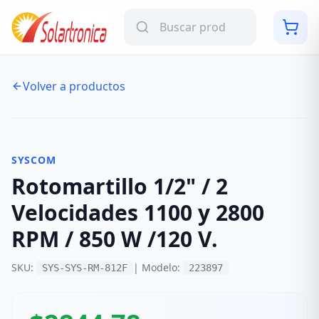
Volver a productos
NUEVO
-
17
%
SYSCOM
Rotomartillo 1/2" / 2
Velocidades 1100 y 2800
RPM / 850 W /120 V.
SKU:
| Modelo:
SYS-SYS-RM-812F
223897