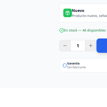
Nuevo
Producto nuevo, sella
En stock —
48
disponible
s
Garantía
Del fabricante