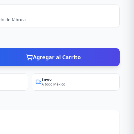
do de fábrica
Agregar al Carrito
Envío
A todo México