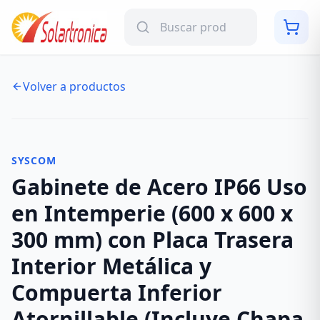
Volver a productos
NUEVO
-
13
%
SYSCOM
Gabinete de Acero IP66 Uso
en Intemperie (600 x 600 x
300 mm) con Placa Trasera
Interior Metálica y
Compuerta Inferior
Atornillable (Incluye Chapa