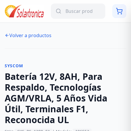
Volver a productos
NUEVO
-
13
%
SYSCOM
Batería 12V, 8AH, Para
Respaldo, Tecnologías
AGM/VRLA, 5 Años Vida
Útil, Terminales F1,
Reconocida UL