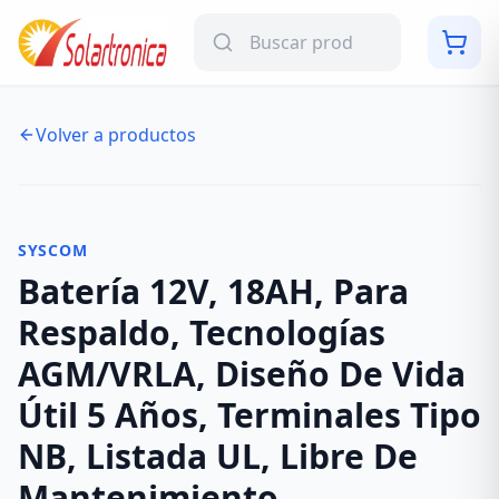
Volver a productos
NUEVO
-
7
%
SYSCOM
Batería 12V, 18AH, Para
Respaldo, Tecnologías
AGM/VRLA, Diseño De Vida
Útil 5 Años, Terminales Tipo
NB, Listada UL, Libre De
Mantenimiento