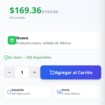
$
169.36
$
192.86
IVA incluido
Nuevo
Producto nuevo, sellado de fábrica
En stock —
500
disponible
s
Agregar al Carrito
Garantía
Envío
Del fabricante
A todo México