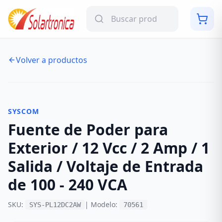
Volver a productos
NUEVO
-
12
%
SYSCOM
Fuente de Poder para
Exterior / 12 Vcc / 2 Amp / 1
Salida / Voltaje de Entrada
de 100 - 240 VCA
SKU:
| Modelo:
SYS-PL12DC2AW
70561