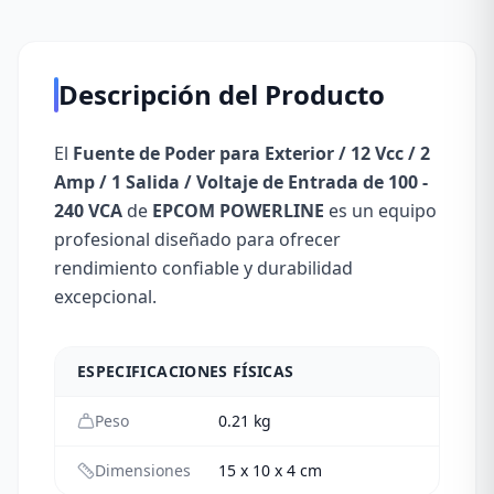
Descripción del Producto
El
Fuente de Poder para Exterior / 12 Vcc / 2
Amp / 1 Salida / Voltaje de Entrada de 100 -
240 VCA
de
EPCOM POWERLINE
es un equipo
profesional diseñado para ofrecer
rendimiento confiable y durabilidad
excepcional.
ESPECIFICACIONES FÍSICAS
Peso
0.21
kg
Dimensiones
15 x 10 x 4 cm