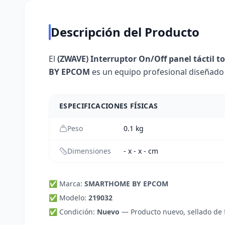
Descripción del Producto
El
(ZWAVE) Interruptor On/Off panel táctil 
BY EPCOM
es un equipo profesional diseñado 
ESPECIFICACIONES FÍSICAS
Peso
0.1
kg
Dimensiones
- x - x - cm
✅ Marca:
SMARTHOME BY EPCOM
✅ Modelo:
219032
✅ Condición:
Nuevo
—
Producto nuevo, sellado de 