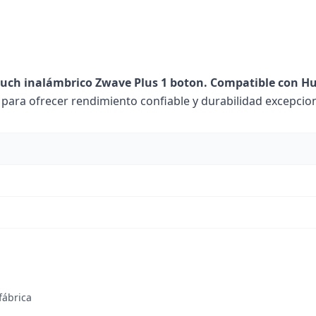
touch inalámbrico Zwave Plus 1 boton. Compatible con H
para ofrecer rendimiento confiable y durabilidad excepcion
fábrica