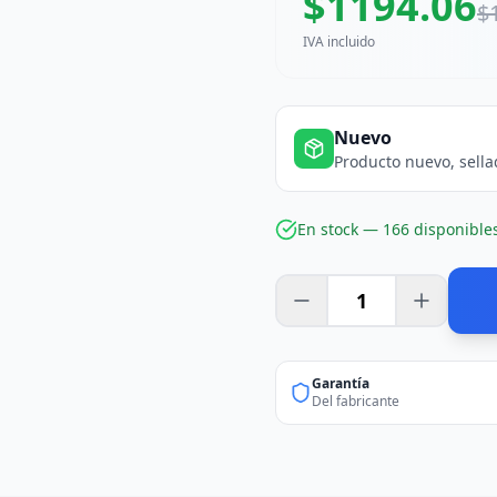
$
1194.06
$
IVA incluido
Nuevo
Producto nuevo, sella
En stock —
166
disponible
Garantía
Del fabricante