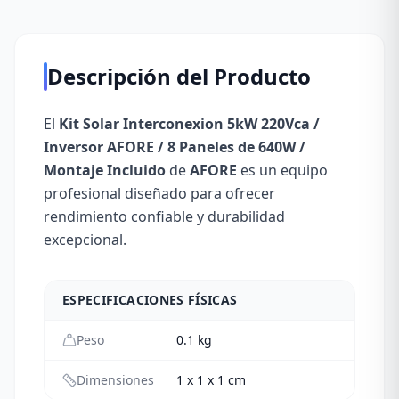
Descripción del Producto
El
Kit Solar Interconexion 5kW 220Vca /
Inversor AFORE / 8 Paneles de 640W /
Montaje Incluido
de
AFORE
es un equipo
profesional diseñado para ofrecer
rendimiento confiable y durabilidad
excepcional.
ESPECIFICACIONES FÍSICAS
Peso
0.1
kg
Dimensiones
1 x 1 x 1 cm