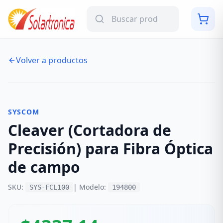
Volver a productos
NUEVO
-
14
%
SYSCOM
Cleaver (Cortadora de
Precisión) para Fibra Óptica
de campo
SKU:
| Modelo:
SYS-FCL100
194800