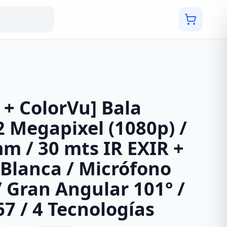
 + ColorVu] Bala
Megapixel (1080p) /
m / 30 mts IR EXIR +
 Blanca / Micrófono
/ Gran Angular 101° /
67 / 4 Tecnologías