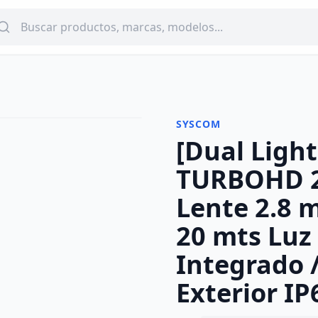
SYSCOM
[Dual Light
-
14
%
TURBOHD 2 
Lente 2.8 m
20 mts Luz
Integrado 
Exterior IP