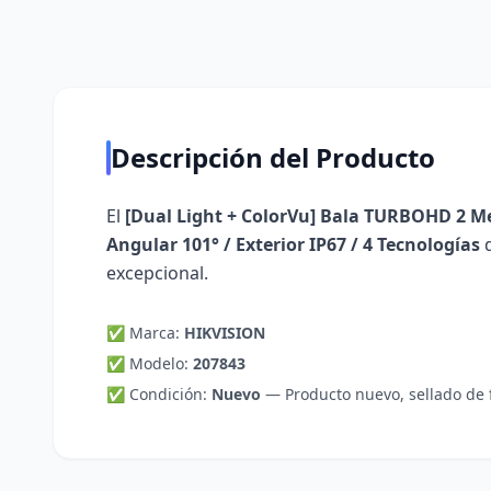
Descripción del Producto
El
[Dual Light + ColorVu] Bala TURBOHD 2 Meg
Angular 101° / Exterior IP67 / 4 Tecnologías
excepcional.
✅ Marca:
HIKVISION
✅ Modelo:
207843
✅ Condición:
Nuevo
—
Producto nuevo, sellado de 