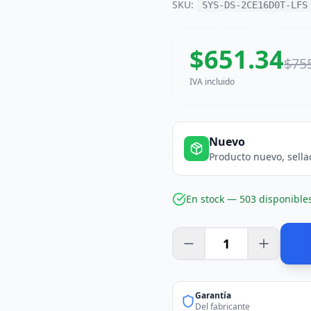
SKU:
SYS-DS-2CE16D0T-LFS
$
651.34
$
75
IVA incluido
Nuevo
Producto nuevo, sella
En stock —
503
disponible
Garantía
Del fabricante