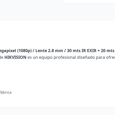
apixel (1080p) / Lente 2.8 mm / 30 mts IR EXIR + 20 mts
de
HIKVISION
es un equipo profesional diseñado para ofrec
fábrica