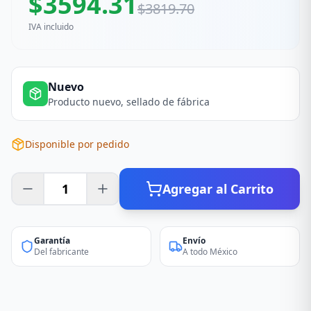
$
3594.31
$
3819.70
IVA incluido
Nuevo
Producto nuevo, sellado de fábrica
Disponible por pedido
Agregar al Carrito
Garantía
Envío
Del fabricante
A todo México