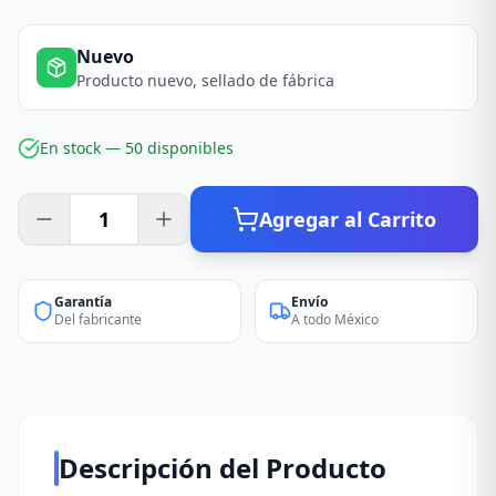
Nuevo
Producto nuevo, sellado de fábrica
En stock —
50
disponible
s
Agregar al Carrito
Garantía
Envío
Del fabricante
A todo México
Descripción del Producto