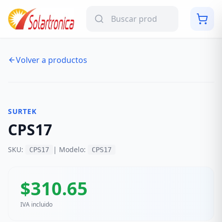
Volver a productos
NUEVO
SURTEK
CPS17
SKU:
| Modelo:
CPS17
CPS17
$
310.65
IVA incluido