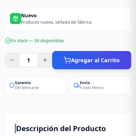
Nuevo
Producto nuevo, sellado de fábrica
En stock —
50
disponible
s
Agregar al Carrito
Garantía
Envío
Del fabricante
A todo México
Descripción del Producto