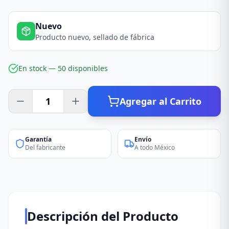
Nuevo
Producto nuevo, sellado de fábrica
En stock —
50
disponible
s
Agregar al Carrito
Garantía
Envío
Del fabricante
A todo México
Descripción del Producto