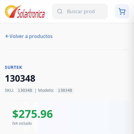
Volver a productos
NUEVO
SURTEK
130348
SKU:
| Modelo:
130348
130348
$
275.96
IVA incluido