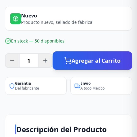
Nuevo
Producto nuevo, sellado de fábrica
En stock —
50
disponible
s
Agregar al Carrito
Garantía
Envío
Del fabricante
A todo México
Descripción del Producto