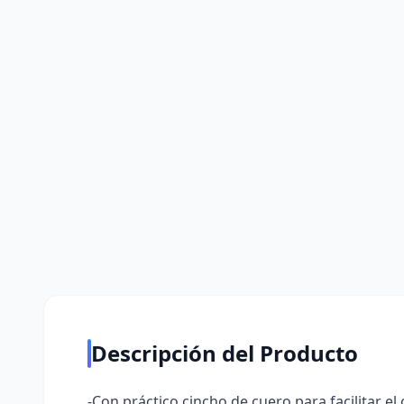
Descripción del Producto
-Con práctico cincho de cuero para facilitar 