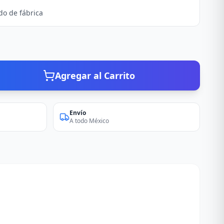
do de fábrica
Agregar al Carrito
Envío
A todo México