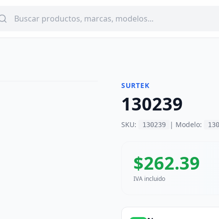
SURTEK
130239
SKU:
| Modelo:
130239
13
$
262.39
IVA incluido